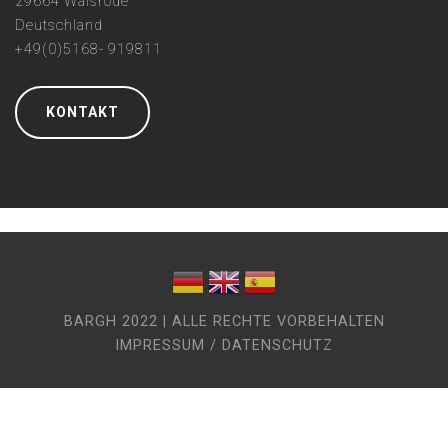
29664 Walsrode
Deutschland
+49(0)5168- 919811
KONTAKT
BARGH 2022 | ALLE RECHTE VORBEHALTEN
IMPRESSUM / DATENSCHUTZ