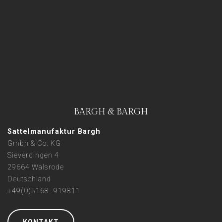
BARGH & BARGH
Sattelmanufaktur Bargh
Gmbh & Co. KG
Sieverdingen 4
29664 Walsrode
Deutschland
+49(0)5168- 919811