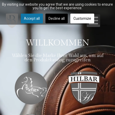
By visiting our website you agree that we are using cookies to ensure
you to get the best experience.
Accept all
Decline all
Customize
WILLKOMMEN
Wählen Sie die Marke Ihrer Wahl aus, um auf
den Produktkatalog zuzugreifen