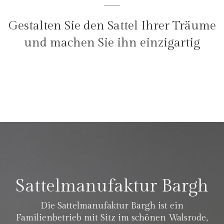
Gestalten Sie den Sattel Ihrer Träume
und machen Sie ihn einzigartig
Sattelmanufaktur Bargh
Die Sattelmanufaktur Bargh ist ein
Familienbetrieb mit Sitz im schönen Walsrode,