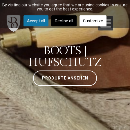
By visiting our website you agree that we are using cookies to ensure
you to get the best experience.
Accept all
Decline all
Customize
BOOTS |
HUFSCHUTZ
PRODUKTE ANSEHEN