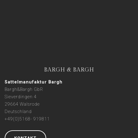
BARGH & BARGH
Sattelmanufaktur Bargh
Bargh&Bargh GbR
Sieverdingen 4
29664 Walsrode
Deutschland
+49(0)5168- 919811