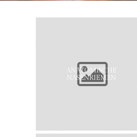
ANATOMISCHE
NASENRIEMEN