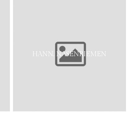
HANN. NASENRIEMEN