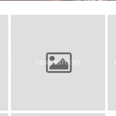
GENICKSTÜCKE