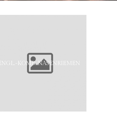
ENGL.-KOMB. NASENRIEMEN