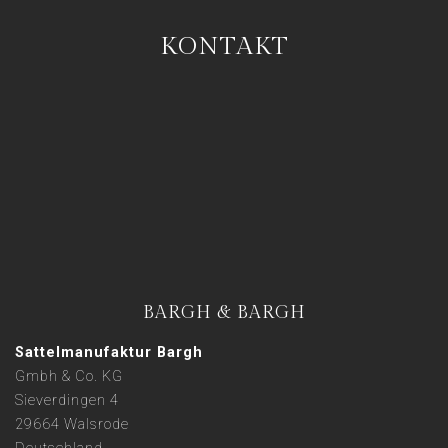
KONTAKT
BARGH & BARGH
Sattelmanufaktur Bargh
Gmbh & Co. KG
Sieverdingen 4
29664 Walsrode