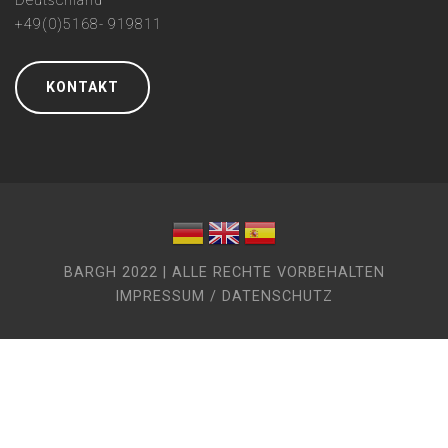
Deutschland
+49(0)5168- 919811
KONTAKT
BARGH 2022 | ALLE RECHTE VORBEHALTEN
IMPRESSUM / DATENSCHUTZ