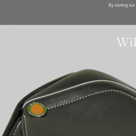
By visiting ou
Wil