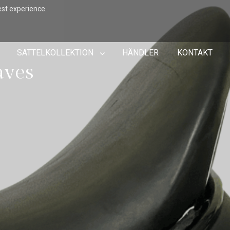
est experience.
SATTELKOLLEKTION
HÄNDLER
KONTAKT
aves