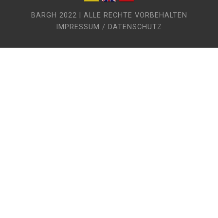
BARGH 2022 | ALLE RECHTE VORBEHALTEN
IMPRESSUM / DATENSCHUTZ