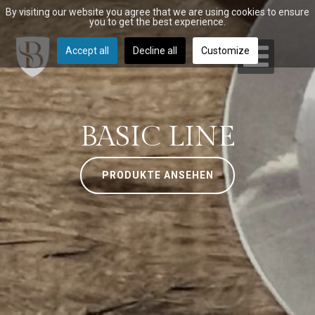
By visiting our website you agree that we are using cookies to ensure
you to get the best experience.
Accept all
Decline all
Customize
BASIC LINE
PRODUKTE ANSEHEN