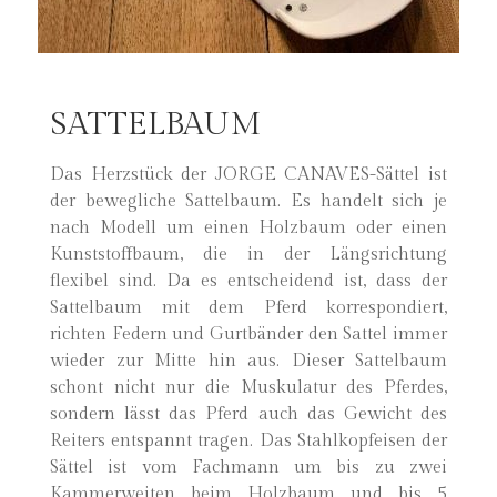
SATTELBAUM
Das Herzstück der JORGE CANAVES-Sättel ist
der bewegliche Sattelbaum. Es handelt sich je
nach Modell um einen Holzbaum oder einen
Kunststoffbaum, die in der Längsrichtung
flexibel sind. Da es entscheidend ist, dass der
Sattelbaum mit dem Pferd korrespondiert,
richten Federn und Gurtbänder den Sattel immer
wieder zur Mitte hin aus. Dieser Sattelbaum
schont nicht nur die Muskulatur des Pferdes,
sondern lässt das Pferd auch das Gewicht des
Reiters entspannt tragen. Das Stahlkopfeisen der
Sättel ist vom Fachmann um bis zu zwei
Kammerweiten beim Holzbaum und bis 5