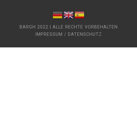
BARGH 2022 | ALLE RECHTE VORBEHALTEN
IMPRESSUM / DATENSCHUTZ