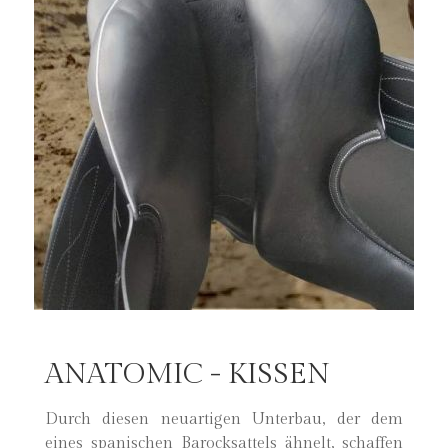
ANATOMIC - KISSEN
Durch diesen neuartigen Unterbau, der dem
eines spanischen Barocksattels ähnelt, schaffen