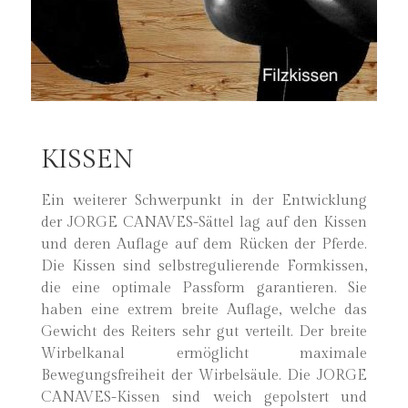
KISSEN
Ein weiterer Schwerpunkt in der Entwicklung
der JORGE CANAVES-Sättel lag auf den Kissen
und deren Auflage auf dem Rücken der Pferde.
Die Kissen sind selbstregulierende Formkissen,
die eine optimale Passform garantieren. Sie
haben eine extrem breite Auflage, welche das
Gewicht des Reiters sehr gut verteilt. Der breite
Wirbelkanal ermöglicht maximale
Bewegungsfreiheit der Wirbelsäule. Die JORGE
CANAVES-Kissen sind weich gepolstert und