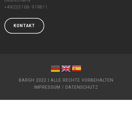
Deutschland
+49(0)5168- 919811
KONTAKT
BARGH 2022 | ALLE RECHTE VORBEHALTEN
IMPRESSUM / DATENSCHUTZ