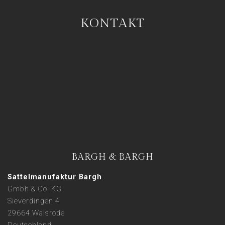
KONTAKT
BARGH & BARGH
Sattelmanufaktur Bargh
Gmbh & Co. KG
Sieverdingen 4
29664 Walsrode