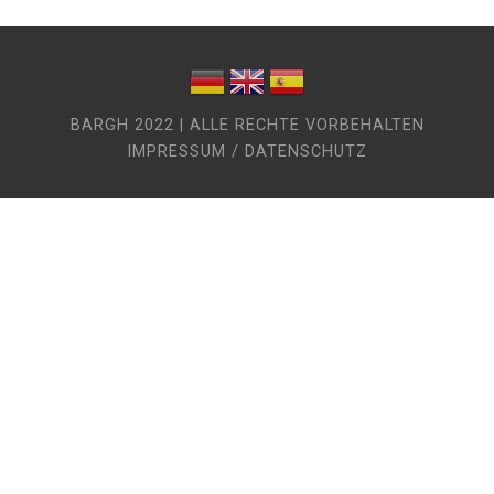
BARGH 2022 | ALLE RECHTE VORBEHALTEN
IMPRESSUM / DATENSCHUTZ