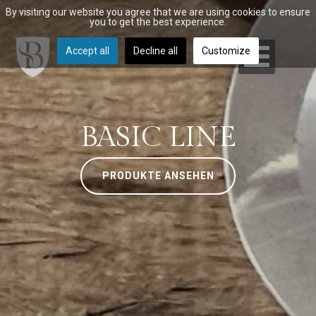
By visiting our website you agree that we are using cookies to ensure
you to get the best experience.
Accept all
Decline all
Customize
BASIC LINE
PRODUKTE ANSEHEN