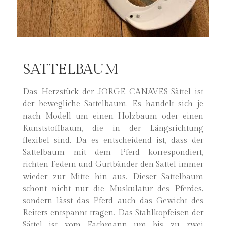
SATTELBAUM
Das Herzstück der JORGE CANAVES-Sättel ist
der bewegliche Sattelbaum. Es handelt sich je
nach Modell um einen Holzbaum oder einen
Kunststoffbaum, die in der Längsrichtung
flexibel sind. Da es entscheidend ist, dass der
Sattelbaum mit dem Pferd korrespondiert,
richten Federn und Gurtbänder den Sattel immer
wieder zur Mitte hin aus. Dieser Sattelbaum
schont nicht nur die Muskulatur des Pferdes,
sondern lässt das Pferd auch das Gewicht des
Reiters entspannt tragen. Das Stahlkopfeisen der
Sättel ist vom Fachmann um bis zu zwei