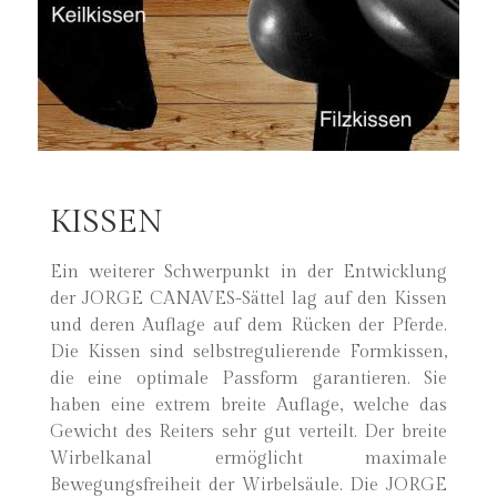
KISSEN
Ein weiterer Schwerpunkt in der Entwicklung
der JORGE CANAVES-Sättel lag auf den Kissen
und deren Auflage auf dem Rücken der Pferde.
Die Kissen sind selbstregulierende Formkissen,
die eine optimale Passform garantieren. Sie
haben eine extrem breite Auflage, welche das
Gewicht des Reiters sehr gut verteilt. Der breite
Wirbelkanal ermöglicht maximale
Bewegungsfreiheit der Wirbelsäule. Die JORGE