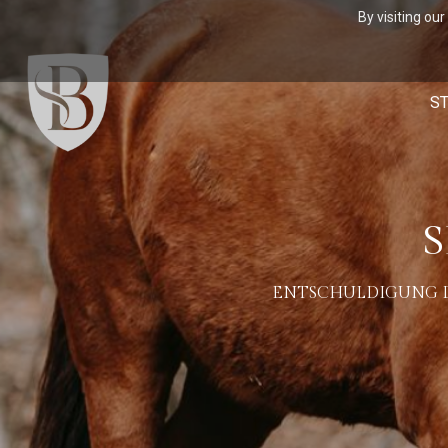
By visiting ou
ST
S
ENTSCHULDIGUNG DE