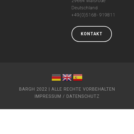
29664 Walsrode
Deutschland
+49(0)5168- 919811
KONTAKT
BARGH 2022 | ALLE RECHTE VORBEHALTEN
IMPRESSUM / DATENSCHUTZ