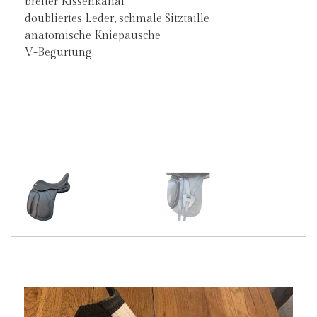
breiter Kissenkanal
doubliertes Leder, schmale Sitztaille
anatomische Kniepausche
V-Begurtung