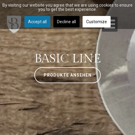
By visiting our website you agree that we are using cookies to ensure
you to get the best experience.
Accept all
Decline all
Customize
BASIC LINE
PRODUKTE ANSEHEN