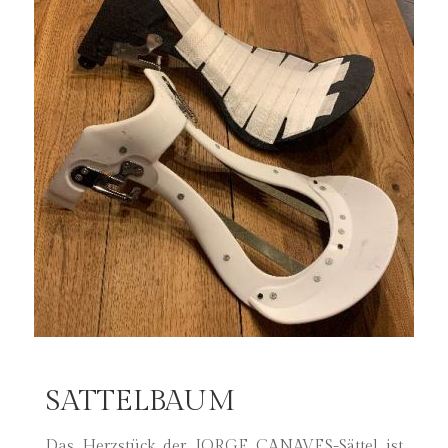
SATTELBAUM
Das Herzstück der JORGE CANAVES-Sättel ist