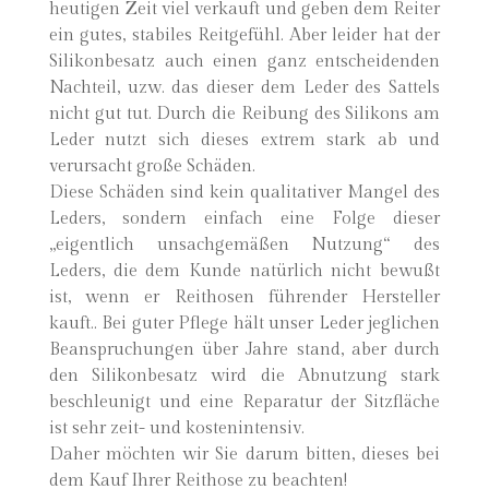
heutigen Zeit viel verkauft und geben dem Reiter
ein gutes, stabiles Reitgefühl. Aber leider hat der
Silikonbesatz auch einen ganz entscheidenden
Nachteil, uzw. das dieser dem Leder des Sattels
nicht gut tut. Durch die Reibung des Silikons am
Leder nutzt sich dieses extrem stark ab und
verursacht große Schäden.
Diese Schäden sind kein qualitativer Mangel des
Leders, sondern einfach eine Folge dieser
„eigentlich unsachgemäßen Nutzung“ des
Leders, die dem Kunde natürlich nicht bewußt
ist, wenn er Reithosen führender Hersteller
kauft.. Bei guter Pflege hält unser Leder jeglichen
Beanspruchungen über Jahre stand, aber durch
den Silikonbesatz wird die Abnutzung stark
beschleunigt und eine Reparatur der Sitzfläche
ist sehr zeit- und kostenintensiv.
Daher möchten wir Sie darum bitten, dieses bei
dem Kauf Ihrer Reithose zu beachten!