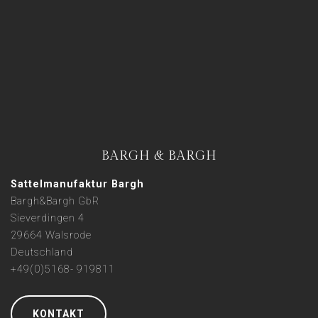
BARGH & BARGH
Sattelmanufaktur Bargh
Bargh&Bargh GbR
Sieverdingen 4
29664 Walsrode
Deutschland
+49(0)5168- 919811
KONTAKT