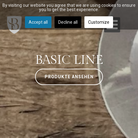
By visiting our website you agree that we are using cookies to ensure
you to get the best experience.
Accept all
Decline all
Customize
BASIC LINE
PRODUKTE ANSEHEN