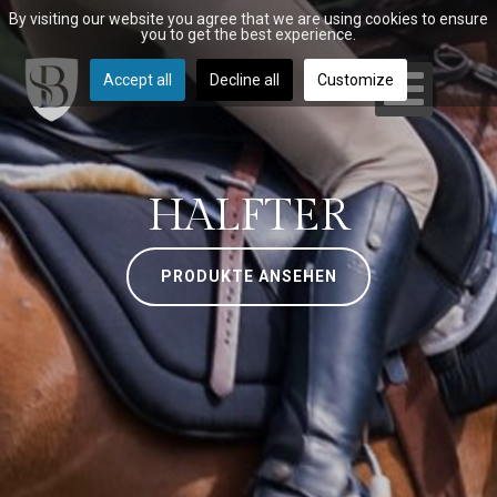
By visiting our website you agree that we are using cookies to ensure
you to get the best experience.
Accept all
Decline all
Customize
HALFTER
PRODUKTE ANSEHEN