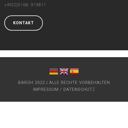
+49(0)5168- 919811
KONTAKT
BARGH 2022 | ALLE RECHTE VORBEHALTEN
IMPRESSUM / DATENSCHUTZ