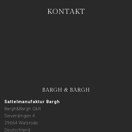
KONTAKT
BARGH & BARGH
Sattelmanufaktur Bargh
Bargh&Bargh GbR
Sieverdingen 4
29664 Walsrode
Deutschland