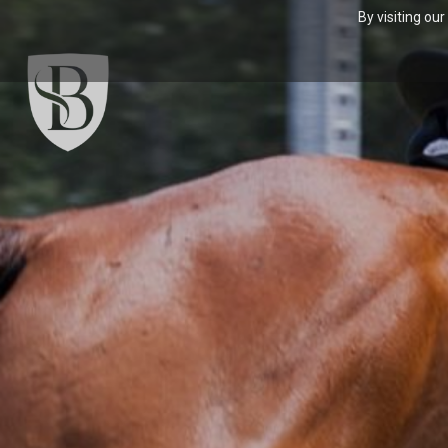
By visiting ou