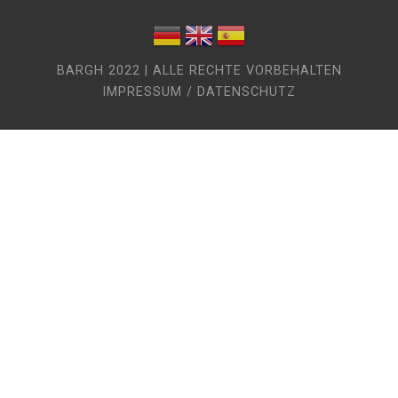
BARGH 2022 | ALLE RECHTE VORBEHALTEN
IMPRESSUM / DATENSCHUTZ