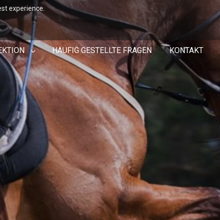
est experience.
EKTION
HÄUFIG GESTELLTE FRAGEN
KONTAKT