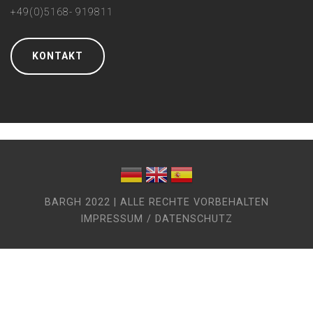
+49(0)5168- 919811
KONTAKT
BARGH 2022 | ALLE RECHTE VORBEHALTEN
IMPRESSUM / DATENSCHUTZ