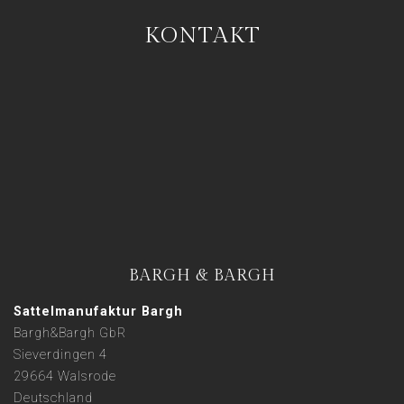
KONTAKT
BARGH & BARGH
Sattelmanufaktur Bargh
Bargh&Bargh GbR
Sieverdingen 4
29664 Walsrode
Deutschland