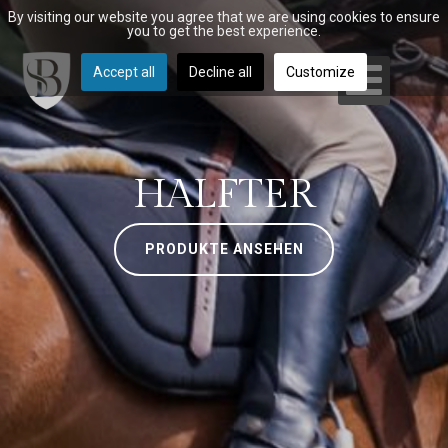
By visiting our website you agree that we are using cookies to ensure
you to get the best experience.
Accept all
Decline all
Customize
HALFTER
PRODUKTE ANSEHEN