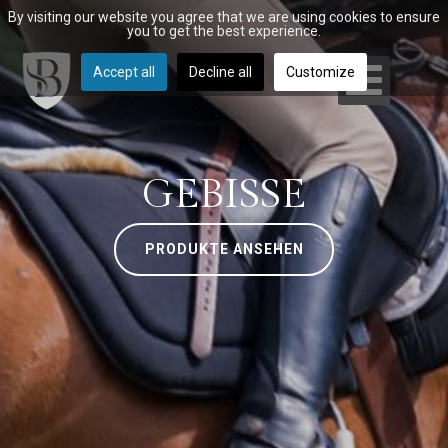
By visiting our website you agree that we are using cookies to ensure
you to get the best experience.
Accept all
Decline all
Customize
GEBISSE
PRODUKTE ANSEHEN